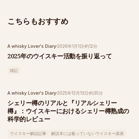
こちらもおすすめ
A whisky Lover's Diary
2026年1月1日
約12分
2025年のウイスキー活動を振り返って
雑記
A whisky Lover's Diary
2025年12月13日
約35分
シェリー樽のリアルと『リアルシェリー
樽』：ウイスキーにおけるシェリー樽熟成の
科学的レビュー
ウイスキー解説記事
解説本には載っていないウイスキー講座