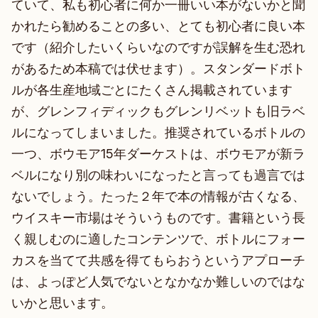
ていて、私も初心者に何か一冊いい本がないかと聞
かれたら勧めることの多い、とても初心者に良い本
です（紹介したいくらいなのですが誤解を生む恐れ
があるため本稿では伏せます）。スタンダードボト
ルが各生産地域ごとにたくさん掲載されています
が、グレンフィディックもグレンリベットも旧ラベ
ルになってしまいました。推奨されているボトルの
一つ、ボウモア15年ダーケストは、ボウモアが新ラ
ベルになり別の味わいになったと言っても過言では
ないでしょう。たった２年で本の情報が古くなる、
ウイスキー市場はそういうものです。書籍という長
く親しむのに適したコンテンツで、ボトルにフォー
カスを当てて共感を得てもらおうというアプローチ
は、よっぽど人気でないとなかなか難しいのではな
いかと思います。