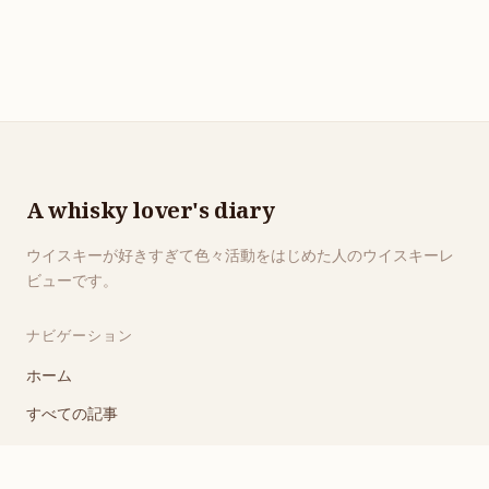
A whisky lover's diary
ウイスキーが好きすぎて色々活動をはじめた人のウイスキーレ
ビューです。
ナビゲーション
ホーム
すべての記事
リンク