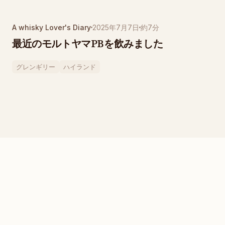
A whisky Lover's Diary
2025年7月7日
約7分
最近のモルトヤマPBを飲みました
グレンギリー
ハイランド