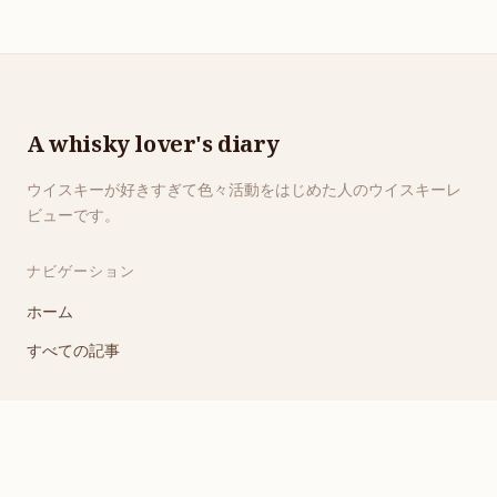
A whisky lover's diary
ウイスキーが好きすぎて色々活動をはじめた人のウイスキーレ
ビューです。
ナビゲーション
ホーム
すべての記事
リンク
RSSフィード