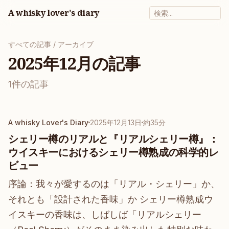
A whisky lover's diary
すべての記事
/ アーカイブ
2025年12月の記事
1件の記事
A whisky Lover's Diary
2025年12月13日
約35分
シェリー樽のリアルと『リアルシェリー樽』：
ウイスキーにおけるシェリー樽熟成の科学的レ
ビュー
序論：我々が愛するのは「リアル・シェリー」か、
それとも「設計された香味」か シェリー樽熟成ウ
イスキーの香味は、しばしば「リアルシェリー