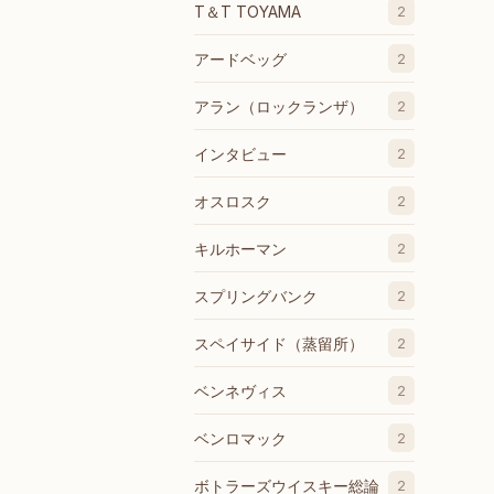
T＆T TOYAMA
2
アードベッグ
2
アラン（ロックランザ）
2
インタビュー
2
オスロスク
2
キルホーマン
2
スプリングバンク
2
スペイサイド（蒸留所）
2
ベンネヴィス
2
ベンロマック
2
ボトラーズウイスキー総論
2