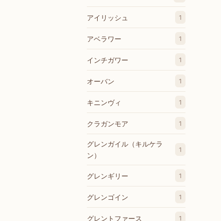
アイリッシュ
1
アベラワー
1
インチガワー
1
オーバン
1
キニンヴィ
1
クラガンモア
1
グレンガイル（キルケラ
1
ン）
グレンギリー
1
グレンゴイン
1
グレントファース
1