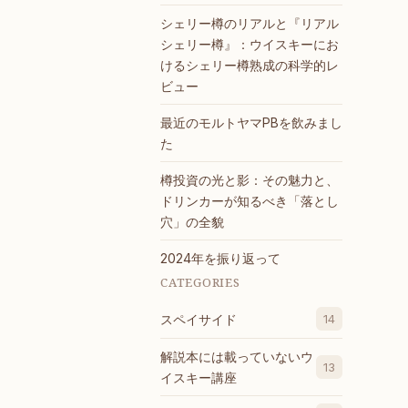
シェリー樽のリアルと『リアル
シェリー樽』：ウイスキーにお
けるシェリー樽熟成の科学的レ
ビュー
最近のモルトヤマPBを飲みまし
た
樽投資の光と影：その魅力と、
ドリンカーが知るべき「落とし
穴」の全貌
2024年を振り返って
CATEGORIES
スペイサイド
14
解説本には載っていないウ
13
イスキー講座