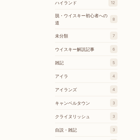
ハイランド
12
脱・ウイスキー初心者への
8
道
未分類
7
ウイスキー解説記事
6
雑記
5
アイラ
4
アイランズ
4
キャンベルタウン
3
クライヌリッシュ
3
自説・雑記
3