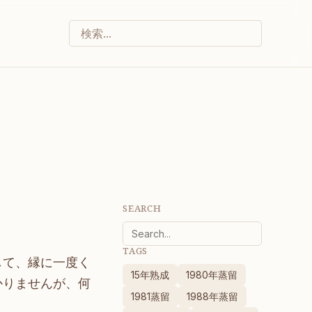
SEARCH
TAGS
して、縁に一度く
15年熟成
1980年蒸留
かりませんが、何
1981蒸留
1988年蒸留