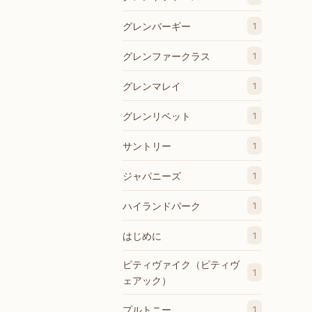
グレンバーギー
1
グレンファークラス
1
グレンマレイ
1
グレンリベット
1
サントリー
1
ジャパニーズ
1
ハイランドパーク
1
はじめに
1
ピティヴァイク（ピティヴ
1
ェアック）
プルトニー
1