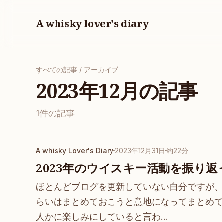
A whisky lover's diary
すべての記事
/ アーカイブ
2023年12月の記事
1件の記事
A whisky Lover's Diary
2023年12月31日
約22分
2023年のウイスキー活動を振り返
ほとんどブログを更新していない自分ですが
らいはまとめておこうと意地になってまとめ
人かに楽しみにしていると言わ…