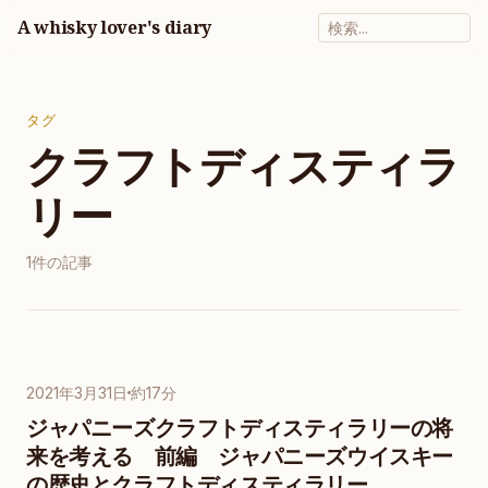
A whisky lover's diary
タグ
クラフトディスティラ
リー
1件の記事
2021年3月31日
約17分
ジャパニーズクラフトディスティラリーの将
来を考える 前編 ジャパニーズウイスキー
の歴史とクラフトディスティラリー