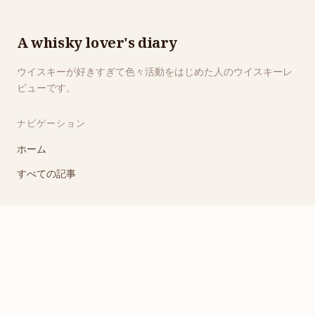
A whisky lover's diary
ウイスキーが好きすぎて色々活動をはじめた人のウイスキーレ
ビューです。
ナビゲーション
ホーム
すべての記事
リンク
RSSフィード