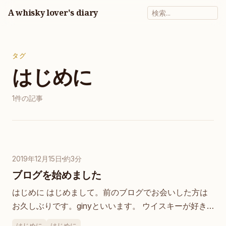
A whisky lover's diary
タグ
はじめに
1件の記事
2019年12月15日
約3分
ブログを始めました
はじめに はじめまして。前のブログでお会いした方は
お久しぶりです。ginyといいます。 ウイスキーが好き
で色々と活動もしていますが、基本的にはただのドリン
はじめに
はじめに