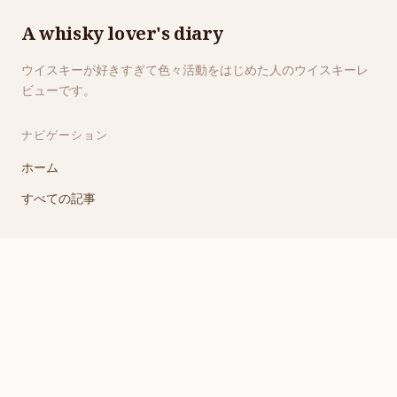
A whisky lover's diary
ウイスキーが好きすぎて色々活動をはじめた人のウイスキーレ
ビューです。
ナビゲーション
ホーム
すべての記事
リンク
RSSフィード